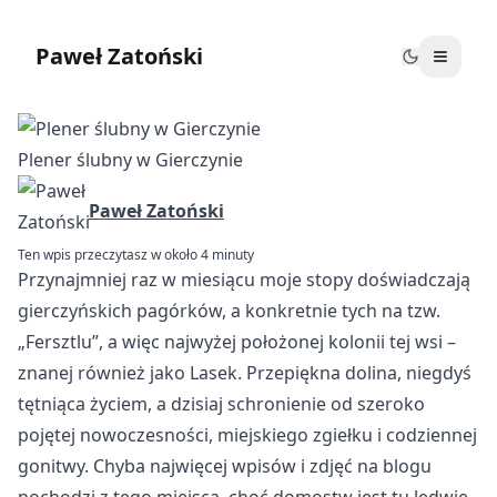
Paweł Zatoński
Plener ślubny w Gierczynie
Paweł Zatoński
Ten wpis przeczytasz w około 4 minuty
Przynajmniej raz w miesiącu moje stopy doświadczają
gierczyńskich pagórków, a konkretnie tych na tzw.
„Fersztlu”, a więc najwyżej położonej kolonii tej wsi –
znanej również jako Lasek. Przepiękna dolina, niegdyś
tętniąca życiem, a dzisiaj schronienie od szeroko
pojętej nowoczesności, miejskiego zgiełku i codziennej
gonitwy. Chyba najwięcej wpisów i zdjęć na blogu