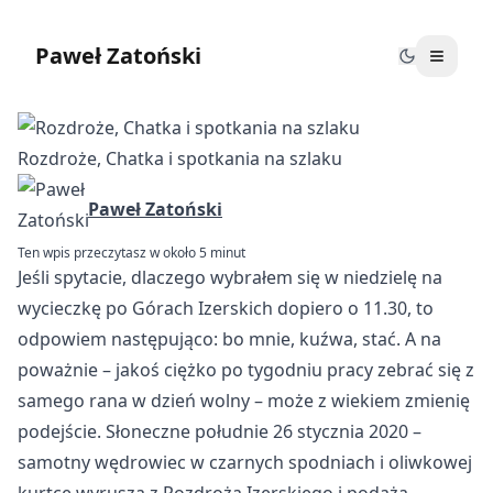
Paweł Zatoński
Rozdroże, Chatka i spotkania na szlaku
Paweł Zatoński
Ten wpis przeczytasz w około 5 minut
Jeśli spytacie, dlaczego wybrałem się w niedzielę na
wycieczkę po Górach Izerskich dopiero o 11.30, to
odpowiem następująco: bo mnie, kuźwa, stać. A na
poważnie – jakoś ciężko po tygodniu pracy zebrać się z
samego rana w dzień wolny – może z wiekiem zmienię
podejście. Słoneczne południe 26 stycznia 2020 –
samotny wędrowiec w czarnych spodniach i oliwkowej