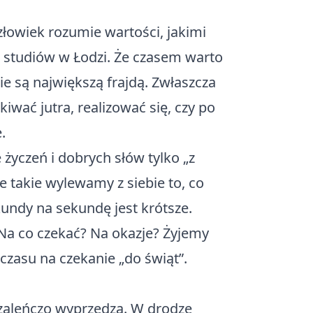
łowiek rozumie wartości, jakimi
e studiów w Łodzi. Że czasem warto
ie są największą frajdą. Zwłaszcza
iwać jutra, realizować się, czy po
.
życzeń i dobrych słów tylko „z
ne takie wylewamy z siebie to, co
kundy na sekundę jest krótsze.
 Na co czekać? Na okazje? Żyjemy
 czasu na czekanie „do świąt”.
 szaleńczo wyprzedza. W drodze