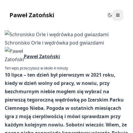
Paweł Zatoński
Schronisko Orle i wędrówka pod gwiazdami
Paweł Zatoński
Ten wpis przeczytasz w około 4 minuty
10 lipca – ten dzień był pierwszym w 2021 roku,
kiedy w dzień wolny od pracy, w nowiu, przy
bezchmurnym niebie mogłem się wybrać na
pierwszą tegoroczną wędrówkę po Izerskim Parku
Ciemnego Nieba. Pogoda w ostatnich miesiącach
igra z moją cierpliwością i mówi sprawdzam przy
każdym kolejnym nowiu. Sobotni wieczór. Wiem, że