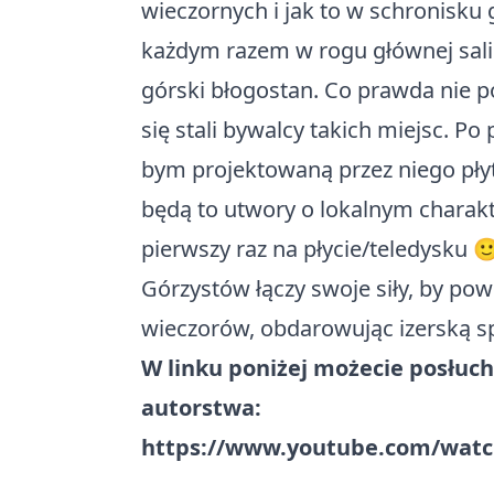
wieczornych i jak to w schronisku 
każdym razem w rogu głównej sali 
górski błogostan. Co prawda nie po
się stali bywalcy takich miejsc. P
bym projektowaną przez niego płyt
będą to utwory o lokalnym charakt
pierwszy raz na płycie/teledysku 
Górzystów łączy swoje siły, by pow
wieczorów, obdarowując izerską s
W linku poniżej możecie posłuch
autorstwa:
https://www.youtube.com/wat