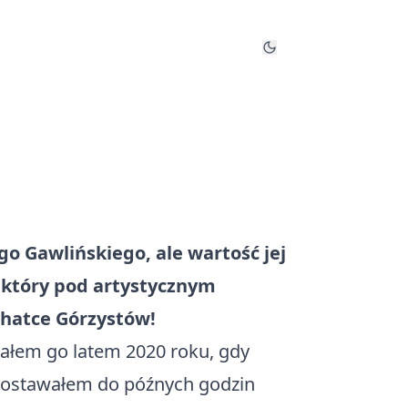
o Gawlińskiego, ale wartość jej
 który pod artystycznym
Chatce Górzystów!
znałem go latem 2020 roku, gdy
 zostawałem do późnych godzin