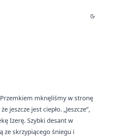
m Przemkiem mknęliśmy w stronę
 jeszcze jest ciepło. „Jeszcze”,
kę Izerę. Szybki desant w
ą ze skrzypiącego śniegu i